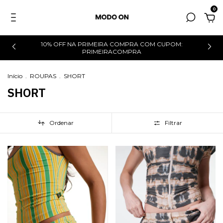
0
10% OFF NA PRIMEIRA COMPRA COM CUPOM:
0
PRIMEIRACOMPRA
Início
.
ROUPAS
.
SHORT
SHORT
Ordenar
Filtrar