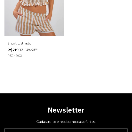
Short Listrado
R$219,12
-
12
%
OFF
R$249,00
Newsletter
Cadastre-se e receba nossas ofertas.