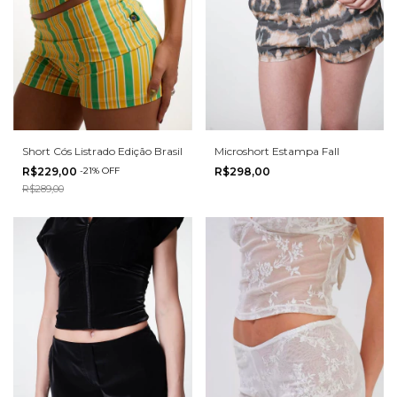
Short Cós Listrado Edição Brasil
Microshort Estampa Fall
R$229,00
-
21
%
OFF
R$298,00
R$289,00