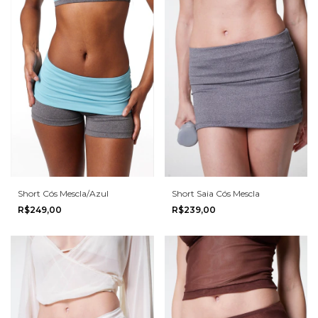
Short Cós Mescla/Azul
Short Saia Cós Mescla
R$249,00
R$239,00