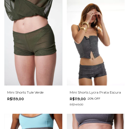
Mini Shorts Lycra Prata Escura
Mini Shorts Tule Verde
R$119,00
-
20
%
OFF
R$159,00
R$149,00