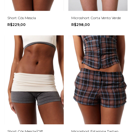
Short Cós Mescla
Microshort Corta Vento Verde
R$229,00
R$298,00
Short Cós Mescla/Off
Microshort Estampa Tartan