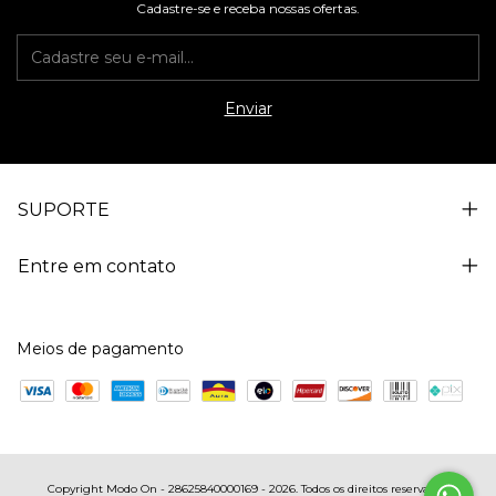
Cadastre-se e receba nossas ofertas.
SUPORTE
Entre em contato
Meios de pagamento
Copyright Modo On - 28625840000169 - 2026. Todos os direitos reservados.