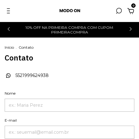
0
10% OFF NA PRIMEIRA COMPRA COM CUPOM:
0
PRIMEIRACOMPRA
Início
.
Contato
Contato
5521999624938
Nome
E-mail