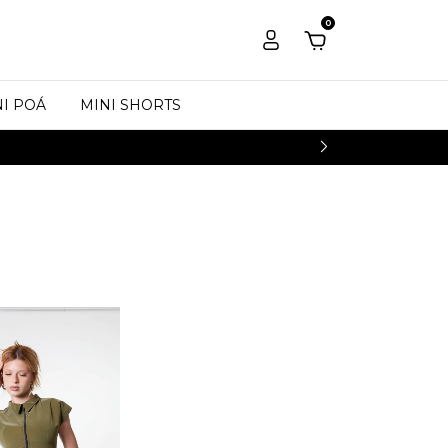
0
I POÁ
MINI SHORTS