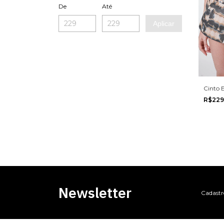
De
Até
Aplicar
Cinto 
R$229
Newsletter
Cadastre