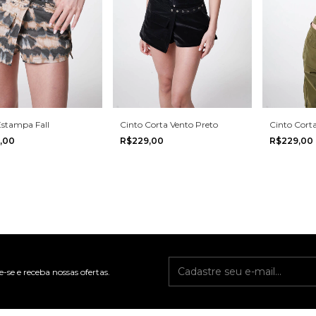
Estampa Fall
Cinto Corta Vento Preto
Cinto Corta
,00
R$229,00
R$229,00
-se e receba nossas ofertas.