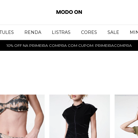
TULES
RENDA
LISTRAS
CORES
SALE
MIN
10% OFF NA PRIMEIRA COMPRA COM CUPOM: PRIMEIRACOMPRA